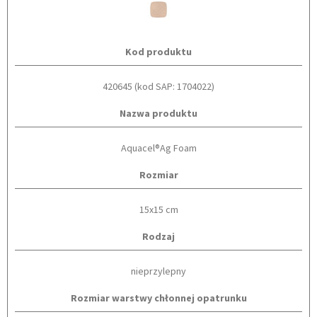
Kod produktu
420645 (kod SAP: 1704022)
Nazwa produktu
Aquacel®Ag Foam
Rozmiar
15x15 cm
Rodzaj
nieprzylepny
Rozmiar warstwy chłonnej opatrunku