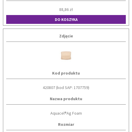
88,86 zł
DO KOSZYKA
Zdjęcie
Kod produktu
420807 (kod SAP: 1707759)
Nazwa produktu
Aquacel®Ag Foam
Rozmiar