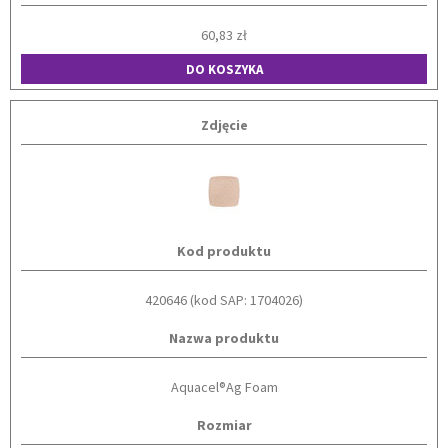
60,83 zł
DO KOSZYKA
Zdjęcie
Kod produktu
420646 (kod SAP: 1704026)
Nazwa produktu
Aquacel®Ag Foam
Rozmiar