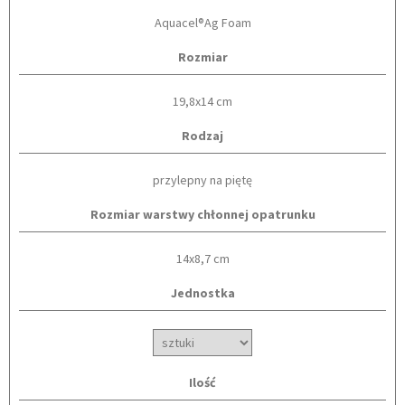
Aquacel®Ag Foam
Rozmiar
19,8x14 cm
Rodzaj
przylepny na piętę
Rozmiar warstwy chłonnej opatrunku
14x8,7 cm
Jednostka
Ilość