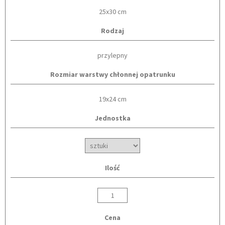
25x30 cm
Rodzaj
przylepny
Rozmiar warstwy chłonnej opatrunku
19x24 cm
Jednostka
Ilość
Cena