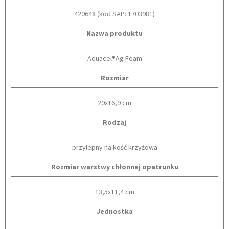
420648 (kod SAP: 1703981)
Nazwa produktu
Aquacel®Ag Foam
Rozmiar
20x16,9 cm
Rodzaj
przylepny na kość krzyżową
Rozmiar warstwy chłonnej opatrunku
13,5x11,4 cm
Jednostka