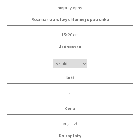
nieprzylepny
Rozmiar warstwy chłonnej opatrunku
15x20 cm
Jednostka
Ilość
Cena
60,83 zł
Do zapłaty