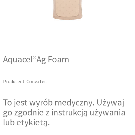
Aquacel®Ag Foam
Producent: ConvaTec
To jest wyrób medyczny. Używaj
go zgodnie z instrukcją używania
lub etykietą.