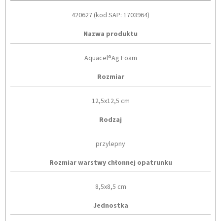
420627 (kod SAP: 1703964)
Nazwa produktu
Aquacel®Ag Foam
Rozmiar
12,5x12,5 cm
Rodzaj
przylepny
Rozmiar warstwy chłonnej opatrunku
8,5x8,5 cm
Jednostka