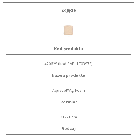
Zdjęcie
Kod produktu
420629 (kod SAP: 1703973)
Nazwa produktu
Aquacel®Ag Foam
Rozmiar
21x21 cm
Rodzaj