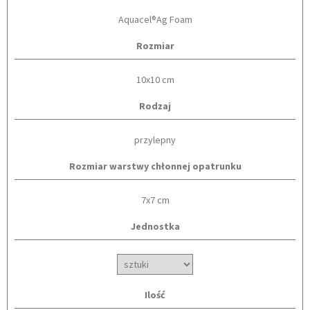
Aquacel®Ag Foam
Rozmiar
10x10 cm
Rodzaj
przylepny
Rozmiar warstwy chłonnej opatrunku
7x7 cm
Jednostka
Ilość