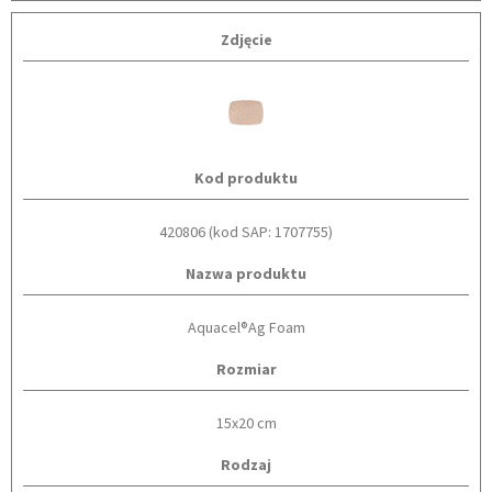
Zdjęcie
Kod produktu
420806 (kod SAP: 1707755)
Nazwa produktu
Aquacel®Ag Foam
Rozmiar
15x20 cm
Rodzaj