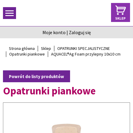
Moje konto
|
Zaloguj się
Strona główna
Sklep
OPATRUNKI SPECJALISTYCZNE
Opatrunki piankowe
AQUACEL®Ag Foam przylepny 10x10 cm
Powrót do listy produktów
Opatrunki piankowe