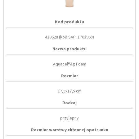
Kod produktu
420628 (kod SAP: 1703968)
Nazwa produktu
Aquacel®Ag Foam
Rozmiar
17,5x17,5 cm
Rodzaj
przylepny
Rozmiar warstwy chłonnej opatrunku