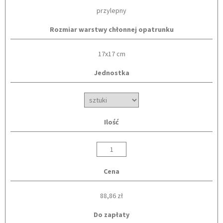
przylepny
Rozmiar warstwy chłonnej opatrunku
17x17 cm
Jednostka
Ilość
Cena
88,86 zł
Do zapłaty