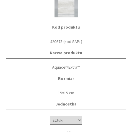
Kod produktu
420673 (kod SAP: )
Nazwa produktu
Aquacel®Extra™
Rozmiar
15x15 cm
Jednostka