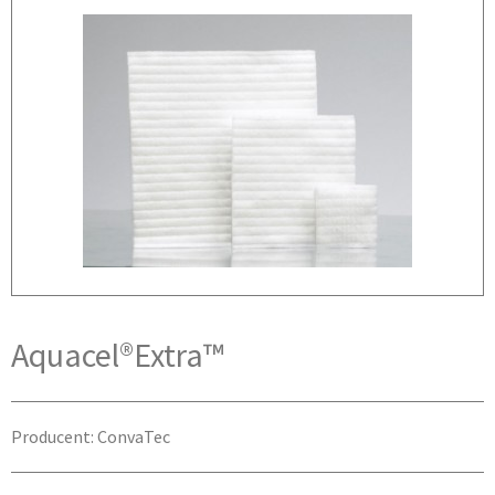
Aquacel®Extra™
Producent: ConvaTec