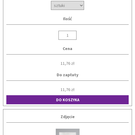
Ilość
Cena
11,76 zł
Do zapłaty
11,76 zł
DO KOSZYKA
Zdjęcie