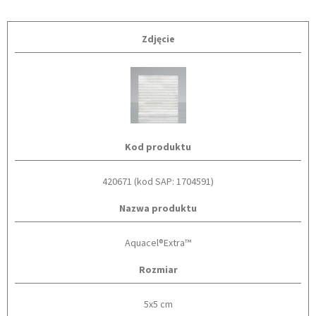
Zdjęcie
Kod produktu
420671 (kod SAP: 1704591)
Nazwa produktu
Aquacel®Extra™
Rozmiar
5x5 cm