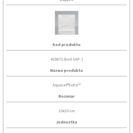
Kod produktu
420672 (kod SAP: )
Nazwa produktu
Aquacel®Extra™
Rozmiar
10x10 cm
Jednostka