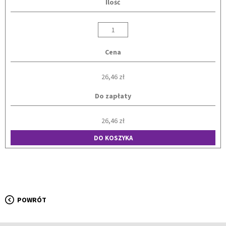
Ilość
Cena
26,46 zł
Do zapłaty
26,46 zł
DO KOSZYKA
POWRÓT