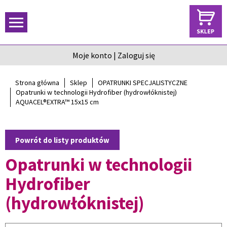
Moje konto
|
Zaloguj się
Strona główna
Sklep
OPATRUNKI SPECJALISTYCZNE
Opatrunki w technologii Hydrofiber (hydrowłóknistej)
AQUACEL®EXTRA™ 15x15 cm
Powrót do listy produktów
Opatrunki w technologii
Hydrofiber
(hydrowłóknistej)