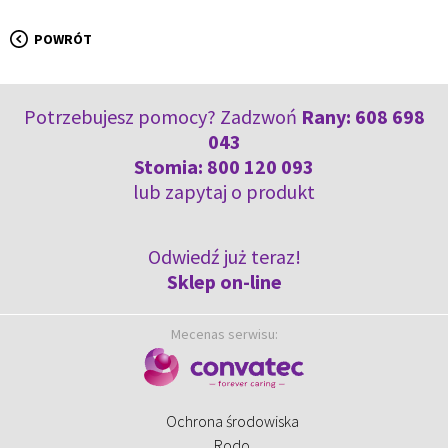
POWRÓT
Potrzebujesz pomocy? Zadzwoń
Rany:
608 698
043
Stomia:
800 120 093
lub
zapytaj o produkt
Odwiedź już teraz!
Sklep on-line
Mecenas serwisu:
Ochrona środowiska
Rodo