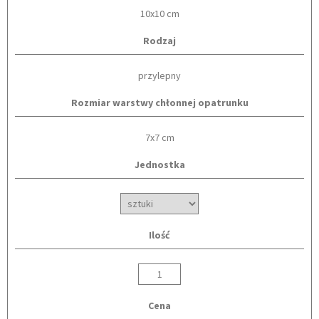
10x10 cm
Rodzaj
przylepny
Rozmiar warstwy chłonnej opatrunku
7x7 cm
Jednostka
Ilość
Cena