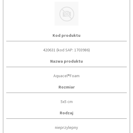
Kod produktu
420631 (kod SAP: 1703986)
Nazwa produktu
Aquacel®Foam
Rozmiar
5x5 cm
Rodzaj
nieprzylepny