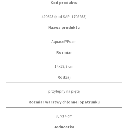
Kod produktu
420625 (kod SAP: 1703955)
Nazwa produktu
Aquacel®Foam
Rozmiar
14x19,8 cm
Rodzaj
przylepny na piętę
Rozmiar warstwy chłonnej opatrunku
8,7x14 cm
Jednostka