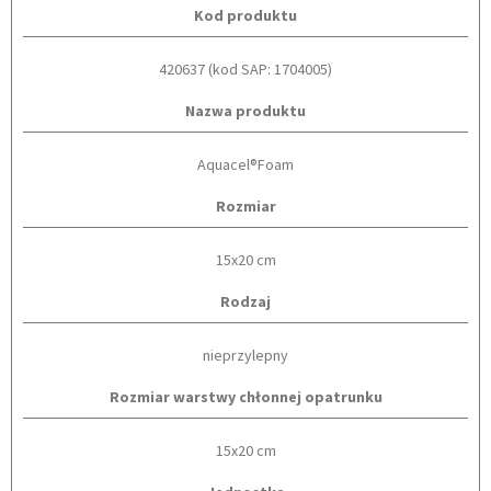
Kod produktu
420637 (kod SAP: 1704005)
Nazwa produktu
Aquacel®Foam
Rozmiar
15x20 cm
Rodzaj
nieprzylepny
Rozmiar warstwy chłonnej opatrunku
15x20 cm