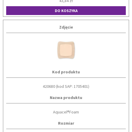
43,84 zł
DO KOSZYKA
Zdjęcie
Kod produktu
420680 (kod SAP: 1705401)
Nazwa produktu
Aquacel®Foam
Rozmiar