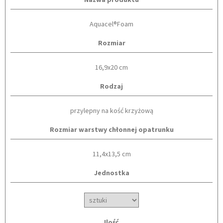
Aquacel®Foam
Rozmiar
16,9x20 cm
Rodzaj
przylepny na kość krzyżową
Rozmiar warstwy chłonnej opatrunku
11,4x13,5 cm
Jednostka
Ilość