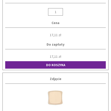
Cena
17,11 zł
Do zapłaty
17,11 zł
DO KOSZYKA
Zdjęcie