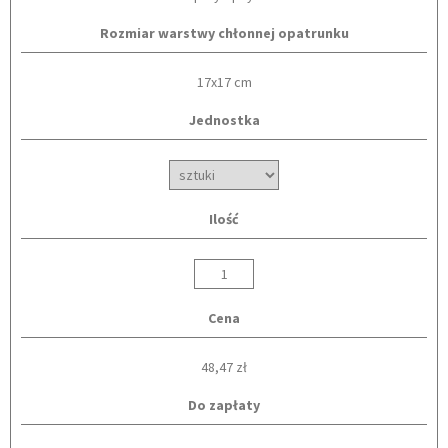
Rozmiar warstwy chłonnej opatrunku
17x17 cm
Jednostka
Ilość
Cena
48,47 zł
Do zapłaty