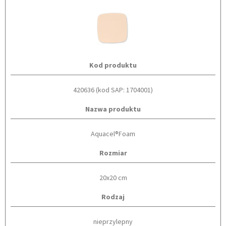
Kod produktu
420636 (kod SAP: 1704001)
Nazwa produktu
Aquacel®Foam
Rozmiar
20x20 cm
Rodzaj
nieprzylepny