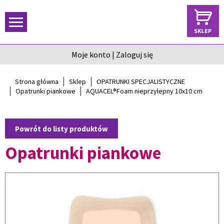
Moje konto
|
Zaloguj się
Strona główna
Sklep
OPATRUNKI SPECJALISTYCZNE
Opatrunki piankowe
AQUACEL®Foam nieprzylepny 10x10 cm
Powrót do listy produktów
Opatrunki piankowe