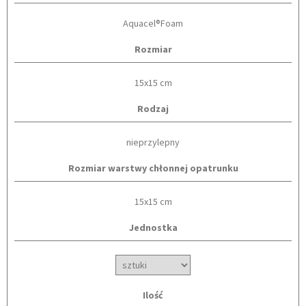
Aquacel®Foam
Rozmiar
15x15 cm
Rodzaj
nieprzylepny
Rozmiar warstwy chłonnej opatrunku
15x15 cm
Jednostka
Ilość