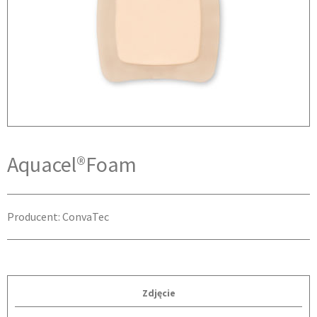
Aquacel®Foam
Producent: ConvaTec
Zdjęcie