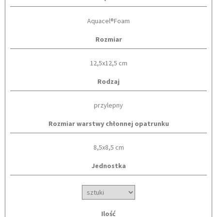
Aquacel®Foam
Rozmiar
12,5x12,5 cm
Rodzaj
przylepny
Rozmiar warstwy chłonnej opatrunku
8,5x8,5 cm
Jednostka
Ilość