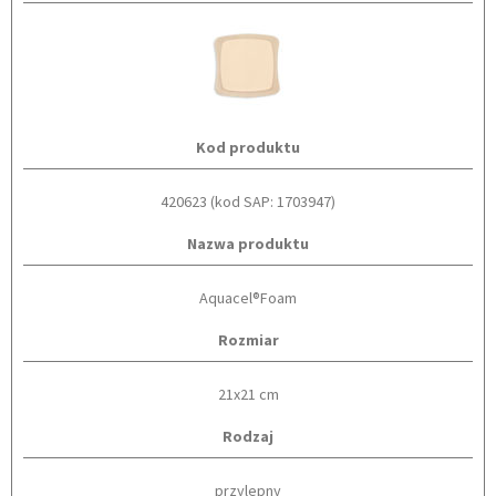
Kod produktu
420623 (kod SAP: 1703947)
Nazwa produktu
Aquacel®Foam
Rozmiar
21x21 cm
Rodzaj
przylepny