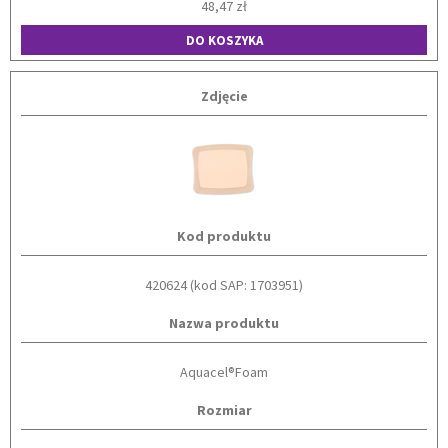
48,47 zł
DO KOSZYKA
Zdjęcie
Kod produktu
420624 (kod SAP: 1703951)
Nazwa produktu
Aquacel®Foam
Rozmiar