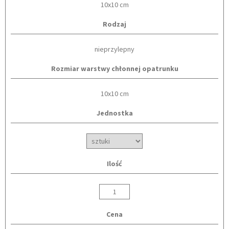
10x10 cm
Rodzaj
nieprzylepny
Rozmiar warstwy chłonnej opatrunku
10x10 cm
Jednostka
Ilość
Cena