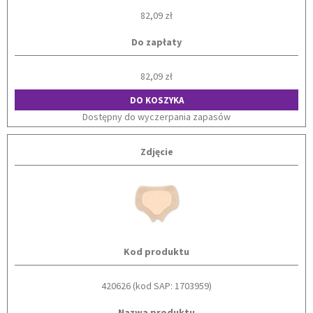
82,09 zł
Do zapłaty
82,09 zł
DO KOSZYKA
Dostępny do wyczerpania zapasów
Zdjęcie
Kod produktu
420626 (kod SAP: 1703959)
Nazwa produktu