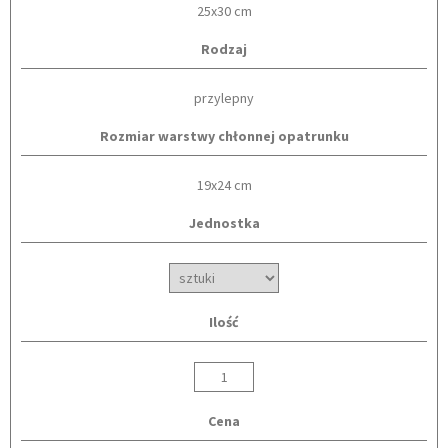
25x30 cm
Rodzaj
przylepny
Rozmiar warstwy chłonnej opatrunku
19x24 cm
Jednostka
Ilość
Cena