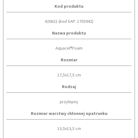
Kod produktu
420621 (kod SAP: 1703942)
Nazwa produktu
Aquacel®Foam
Rozmiar
17,5x17,5 cm
Rodzaj
przylepny
Rozmiar warstwy chłonnej opatrunku
13,5x13,5 cm