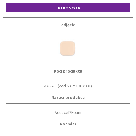
DO KOSZYKA
Zdjęcie
Kod produktu
420633 (kod SAP: 1703991)
Nazwa produktu
Aquacel®Foam
Rozmiar