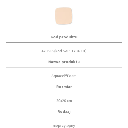
Kod produktu
420636 (kod SAP: 1704001)
Nazwa produktu
Aquacel®Foam
Rozmiar
20x20 cm
Rodzaj
nieprzylepny