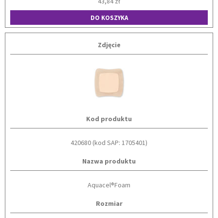
43,84 zł
DO KOSZYKA
Zdjęcie
Kod produktu
420680 (kod SAP: 1705401)
Nazwa produktu
Aquacel®Foam
Rozmiar