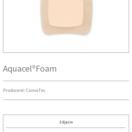
Aquacel®Foam
Producent: ConvaTec
Zdjęcie