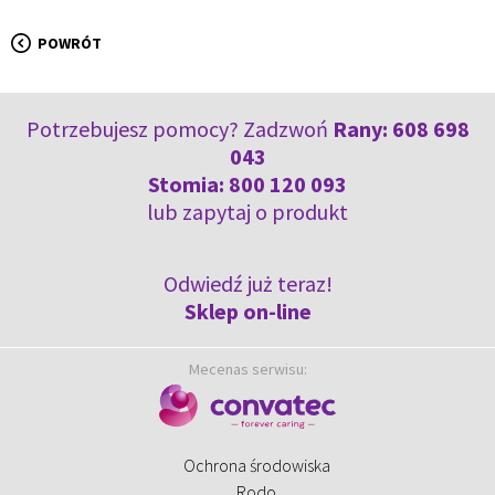
POWRÓT
Potrzebujesz pomocy? Zadzwoń
Rany:
608 698
043
Stomia:
800 120 093
lub
zapytaj o produkt
Odwiedź już teraz!
Sklep on-line
Mecenas serwisu:
Ochrona środowiska
Rodo