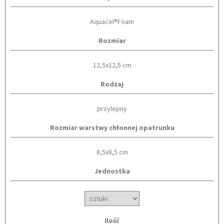
Aquacel®Foam
Rozmiar
12,5x12,5 cm
Rodzaj
przylepny
Rozmiar warstwy chłonnej opatrunku
8,5x8,5 cm
Jednostka
Ilość