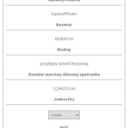
Aquacel®Foam
Rozmiar
16,9x20 cm
Rodzaj
przylepny na kość krzyżową
Rozmiar warstwy chłonnej opatrunku
11,4x13,5 cm
Jednostka
Ilość