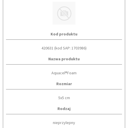
Kod produktu
420631 (kod SAP: 1703986)
Nazwa produktu
Aquacel®Foam
Rozmiar
5x5 cm
Rodzaj
nieprzylepny