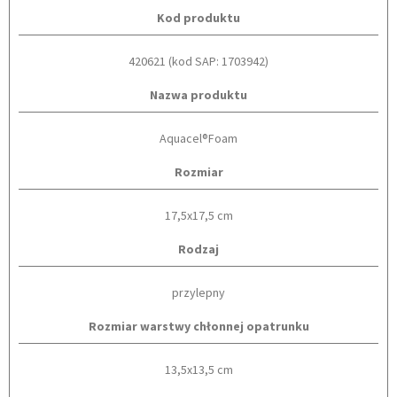
Kod produktu
420621 (kod SAP: 1703942)
Nazwa produktu
Aquacel®Foam
Rozmiar
17,5x17,5 cm
Rodzaj
przylepny
Rozmiar warstwy chłonnej opatrunku
13,5x13,5 cm