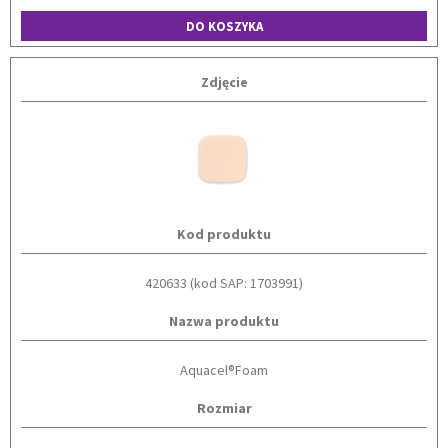
DO KOSZYKA
Zdjęcie
Kod produktu
420633 (kod SAP: 1703991)
Nazwa produktu
Aquacel®Foam
Rozmiar