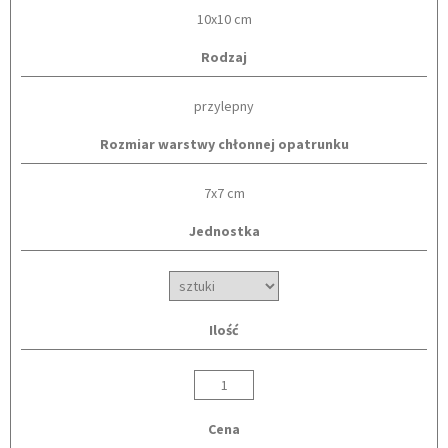
10x10 cm
Rodzaj
przylepny
Rozmiar warstwy chłonnej opatrunku
7x7 cm
Jednostka
Ilość
Cena