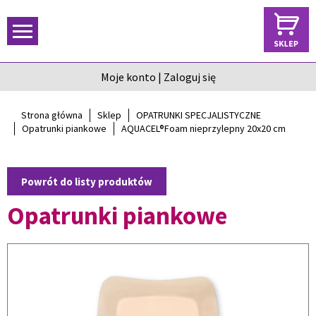
Moje konto
|
Zaloguj się
Strona główna
Sklep
OPATRUNKI SPECJALISTYCZNE
Opatrunki piankowe
AQUACEL®Foam nieprzylepny 20x20 cm
Powrót do listy produktów
Opatrunki piankowe