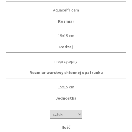
Aquacel®Foam
Rozmiar
15x15 cm
Rodzaj
nieprzylepny
Rozmiar warstwy chłonnej opatrunku
15x15 cm
Jednostka
Ilość