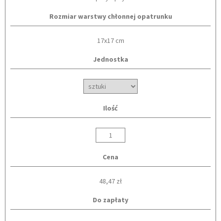
Rozmiar warstwy chłonnej opatrunku
17x17 cm
Jednostka
Ilość
Cena
48,47 zł
Do zapłaty