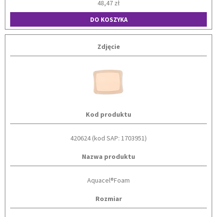
48,47 zł
DO KOSZYKA
Zdjęcie
Kod produktu
420624 (kod SAP: 1703951)
Nazwa produktu
Aquacel®Foam
Rozmiar