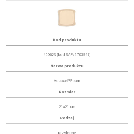
Kod produktu
420623 (kod SAP: 1703947)
Nazwa produktu
Aquacel®Foam
Rozmiar
21x21 cm
Rodzaj
przylepny