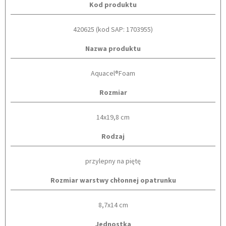
Kod produktu
420625 (kod SAP: 1703955)
Nazwa produktu
Aquacel®Foam
Rozmiar
14x19,8 cm
Rodzaj
przylepny na piętę
Rozmiar warstwy chłonnej opatrunku
8,7x14 cm
Jednostka