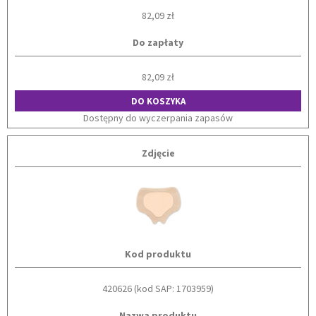
82,09 zł
Do zapłaty
82,09 zł
DO KOSZYKA
Dostępny do wyczerpania zapasów
Zdjęcie
Kod produktu
420626 (kod SAP: 1703959)
Nazwa produktu