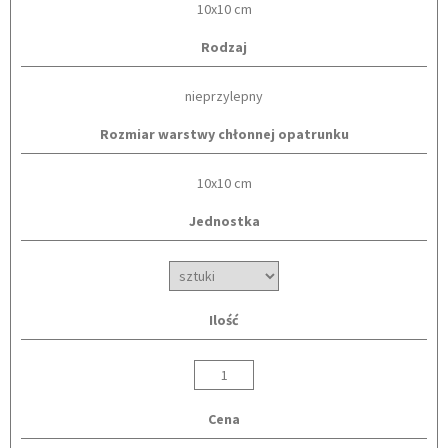
10x10 cm
Rodzaj
nieprzylepny
Rozmiar warstwy chłonnej opatrunku
10x10 cm
Jednostka
Ilość
Cena