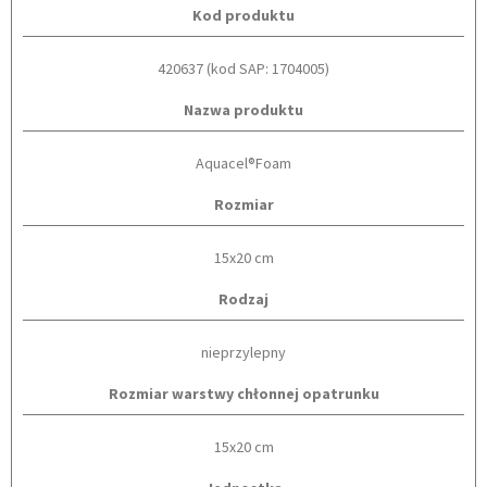
Kod produktu
420637 (kod SAP: 1704005)
Nazwa produktu
Aquacel®Foam
Rozmiar
15x20 cm
Rodzaj
nieprzylepny
Rozmiar warstwy chłonnej opatrunku
15x20 cm