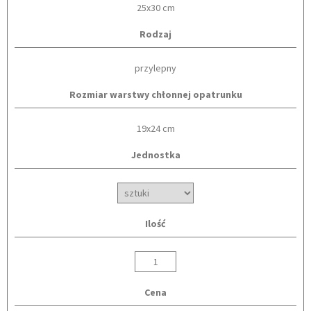
25x30 cm
Rodzaj
przylepny
Rozmiar warstwy chłonnej opatrunku
19x24 cm
Jednostka
Ilość
Cena