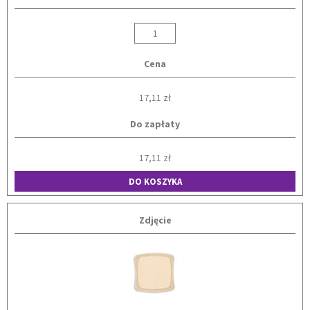
Cena
17,11 zł
Do zapłaty
17,11 zł
DO KOSZYKA
Zdjęcie