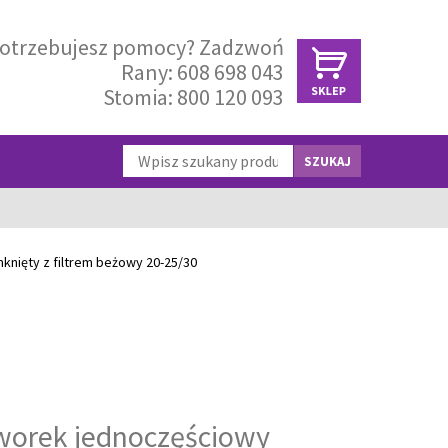
otrzebujesz pomocy? Zadzwoń
Rany:
608 698 043
Stomia:
800 120 093
SZUKAJ
nięty z filtrem beżowy 20-25/30
worek jednoczęściowy