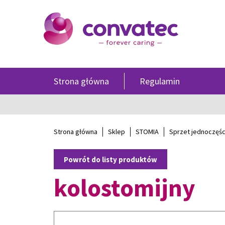
Strona główna
Regulamin
Strona główna
Sklep
STOMIA
Sprzet jednoczęś
Powrót do listy produktów
kolostomijny