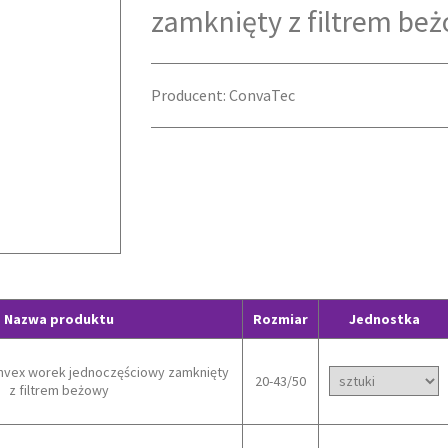
zamknięty z filtrem be
Producent: ConvaTec
Nazwa produktu
Rozmiar
Jednostka
nvex worek jednoczęściowy zamknięty
20-43/50
z filtrem beżowy