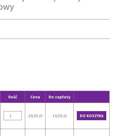
żowy
Ilość
Cena
Do zapłaty
19,50 zł
19,50 zł
DO KOSZYKA