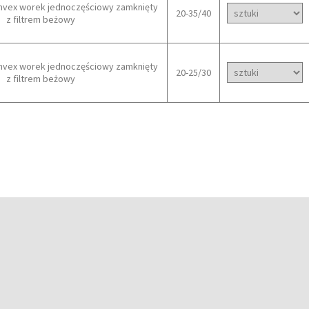
nvex worek jednoczęściowy zamknięty
20-35/40
z filtrem beżowy
nvex worek jednoczęściowy zamknięty
20-25/30
z filtrem beżowy