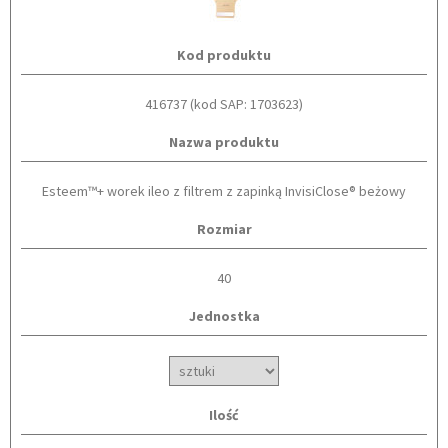
Kod produktu
416737 (kod SAP: 1703623)
Nazwa produktu
Esteem™+ worek ileo z filtrem z zapinką InvisiClose® beżowy
Rozmiar
40
Jednostka
Ilość