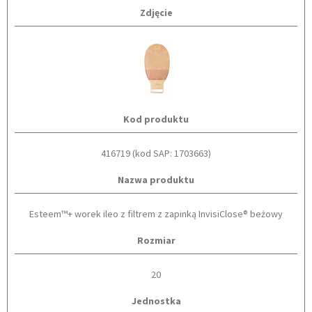
Zdjęcie
Kod produktu
416719 (kod SAP: 1703663)
Nazwa produktu
Esteem™+ worek ileo z filtrem z zapinką InvisiClose® beżowy
Rozmiar
20
Jednostka