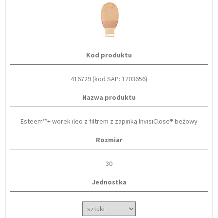
Kod produktu
416729 (kod SAP: 1703656)
Nazwa produktu
Esteem™+ worek ileo z filtrem z zapinką InvisiClose® beżowy
Rozmiar
30
Jednostka