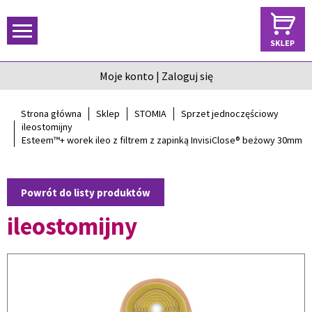
Moje konto
|
Zaloguj się
Strona główna
Sklep
STOMIA
Sprzet jednoczęściowy
ileostomijny
Esteem™+ worek ileo z filtrem z zapinką InvisiClose® beżowy 30mm
Powrót do listy produktów
ileostomijny