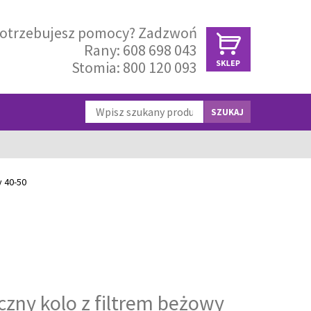
otrzebujesz pomocy? Zadzwoń
Rany:
608 698 043
Stomia:
800 120 093
SZUKAJ
 40-50
zny kolo z filtrem beżowy