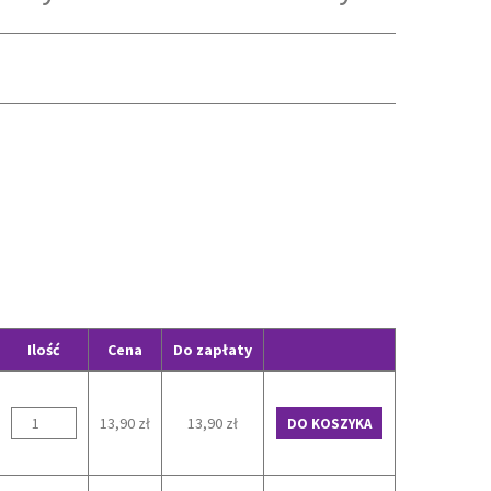
Ilość
Cena
Do zapłaty
13,90 zł
13,90 zł
DO KOSZYKA