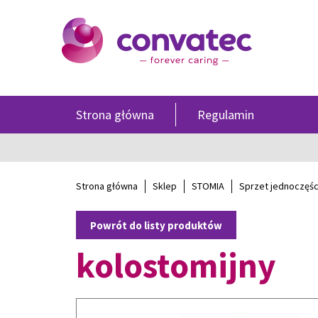
Strona główna
Regulamin
Strona główna
Sklep
STOMIA
Sprzet jednoczęś
Powrót do listy produktów
kolostomijny