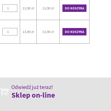
13,90 zł
13,90 zł
DO KOSZYKA
13,90 zł
13,90 zł
DO KOSZYKA
Odwiedź już teraz!
Sklep on-line