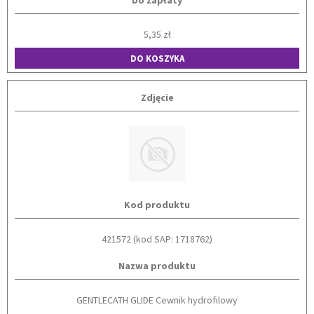
Do zapłaty
5,35 zł
DO KOSZYKA
Zdjęcie
Kod produktu
421572 (kod SAP: 1718762)
Nazwa produktu
GENTLECATH GLIDE Cewnik hydrofilowy