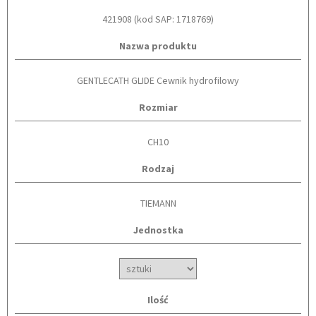
421908 (kod SAP: 1718769)
Nazwa produktu
GENTLECATH GLIDE Cewnik hydrofilowy
Rozmiar
CH10
Rodzaj
TIEMANN
Jednostka
Ilość