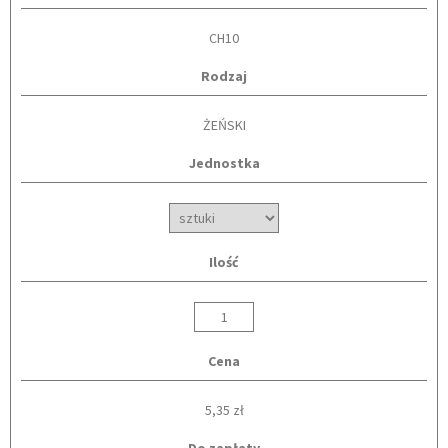
CH10
Rodzaj
ŻEŃSKI
Jednostka
Ilość
Cena
5,35 zł