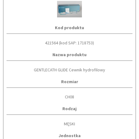
Kod produktu
421564 (kod SAP: 1718753)
Nazwa produktu
GENTLECATH GLIDE Cewnik hydrofilowy
Rozmiar
CH08
Rodzaj
MĘSKI
Jednostka