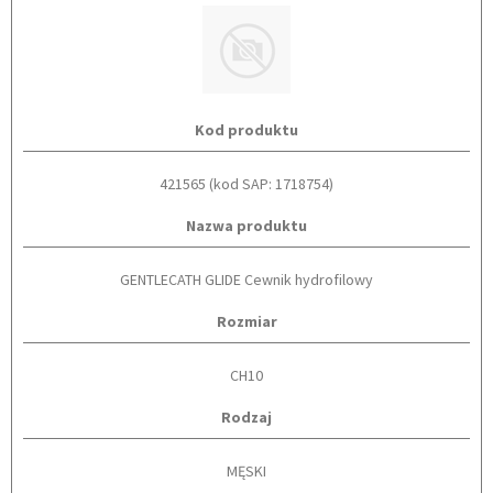
Kod produktu
421565 (kod SAP: 1718754)
Nazwa produktu
GENTLECATH GLIDE Cewnik hydrofilowy
Rozmiar
CH10
Rodzaj
MĘSKI