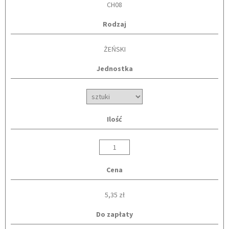
CH08
Rodzaj
ŻEŃSKI
Jednostka
Ilość
Cena
5,35 zł
Do zapłaty