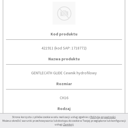
Kod produktu
421911 (kod SAP: 1718772)
Nazwa produktu
GENTLECATH GLIDE Cewnik hydrofilowy
Rozmiar
CH16
Rodzaj
Strona korzysta z plików cookie w celu realizacji usług zgodnie z
Polityką prywatności
.
Możesz określić warunki przechowywania lub dostępu do cookie w Twojej przeglądarce lub konfiguracji
TIEMANN
usługi.
Zamknij