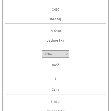
CH10
Rodzaj
ŻEŃSKI
Jednostka
Ilość
Cena
5,35 zł