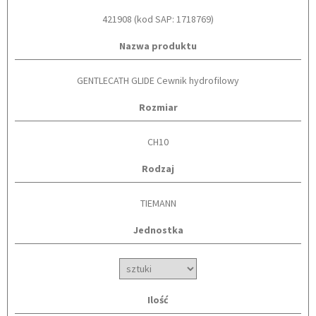
421908 (kod SAP: 1718769)
Nazwa produktu
GENTLECATH GLIDE Cewnik hydrofilowy
Rozmiar
CH10
Rodzaj
TIEMANN
Jednostka
Ilość