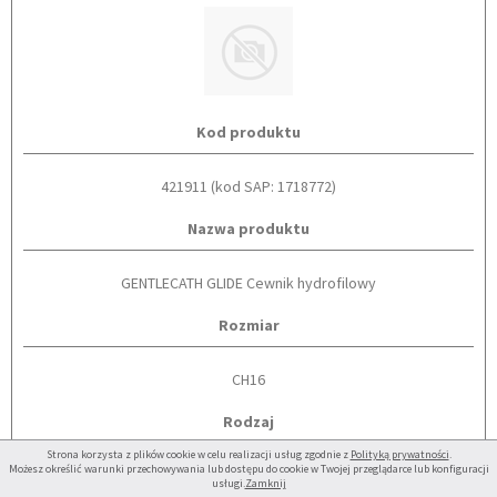
Kod produktu
421911 (kod SAP: 1718772)
Nazwa produktu
GENTLECATH GLIDE Cewnik hydrofilowy
Rozmiar
CH16
Rodzaj
Strona korzysta z plików cookie w celu realizacji usług zgodnie z
Polityką prywatności
.
Możesz określić warunki przechowywania lub dostępu do cookie w Twojej przeglądarce lub konfiguracji
TIEMANN
usługi.
Zamknij