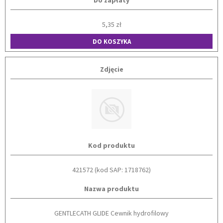
Do zapłaty
5,35 zł
DO KOSZYKA
Zdjęcie
Kod produktu
421572 (kod SAP: 1718762)
Nazwa produktu
GENTLECATH GLIDE Cewnik hydrofilowy