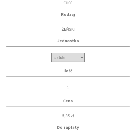
CH08
Rodzaj
ŻEŃSKI
Jednostka
Ilość
Cena
5,35 zł
Do zapłaty