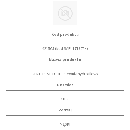
Kod produktu
421565 (kod SAP: 1718754)
Nazwa produktu
GENTLECATH GLIDE Cewnik hydrofilowy
Rozmiar
CH10
Rodzaj
MĘSKI