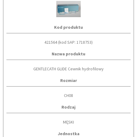
Kod produktu
421564 (kod SAP: 1718753)
Nazwa produktu
GENTLECATH GLIDE Cewnik hydrofilowy
Rozmiar
CH08
Rodzaj
MĘSKI
Jednostka