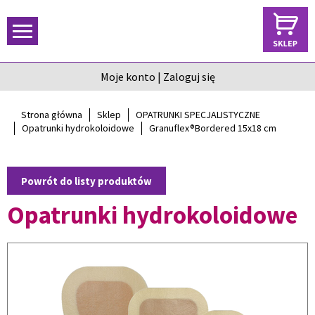
Moje konto
|
Zaloguj się
Strona główna
Sklep
OPATRUNKI SPECJALISTYCZNE
Opatrunki hydrokoloidowe
Granuflex®Bordered 15x18 cm
Powrót do listy produktów
Opatrunki hydrokoloidowe