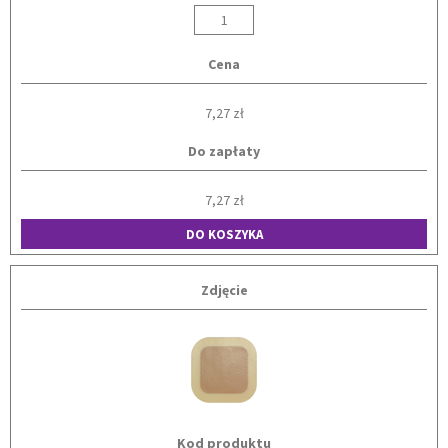
Cena
7,27 zł
Do zapłaty
7,27 zł
DO KOSZYKA
Zdjęcie
Kod produktu