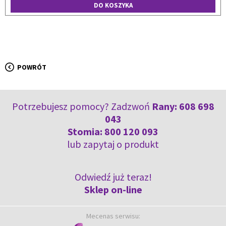
DO KOSZYKA
POWRÓT
Potrzebujesz pomocy? Zadzwoń
Rany:
608 698
043
Stomia:
800 120 093
lub
zapytaj o produkt
Odwiedź już teraz!
Sklep on-line
Mecenas serwisu: