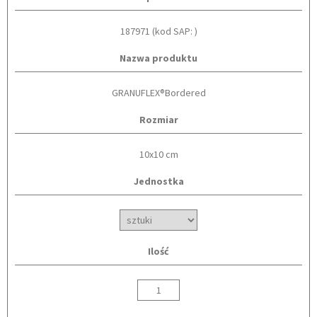
187971 (kod SAP: )
Nazwa produktu
GRANUFLEX®Bordered
Rozmiar
10x10 cm
Jednostka
Ilość