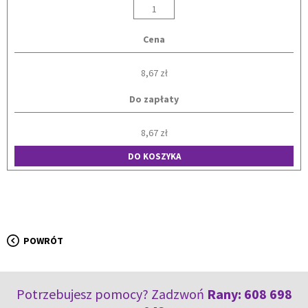
Cena
8,67 zł
Do zapłaty
8,67 zł
DO KOSZYKA
POWRÓT
Potrzebujesz pomocy? Zadzwoń
Rany:
608 698