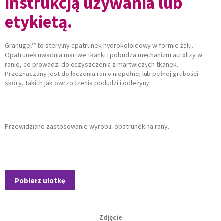
instrukcją używania lub
etykietą.
Granugel™ to sterylny opatrunek hydrokoloidowy w formie żelu.
Opatrunek uwadnia martwe tkanki i pobudza mechanizm autolizy w
ranie, co prowadzi do oczyszczenia z martwiczych tkanek.
Przeznaczony jest do leczenia ran o niepełnej lub pełnej grubości
skóry, takich jak owrzodzenia podudzi i odleżyny.
Przewidziane zastosowanie wyrobu: opatrunek na rany.
Pobierz ulotkę
Zdjęcie