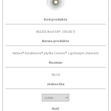
Kod produktu
402202 (kod SAP: 1052417)
Nazwa produktu
Natura® Durahesive® płytka Convex® z gotowym otworem
Rozmiar
45/19
Jednostka
Ilość