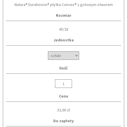
Natura® Durahesive® płytka Convex® z gotowym otworem
Rozmiar
45/28
Jednostka
Ilość
Cena
33,90 zł
Do zapłaty