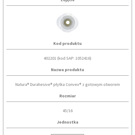
Kod produktu
402201 (kod SAP: 1052416)
Nazwa produktu
Natura® Durahesive® płytka Convex® z gotowym otworem
Rozmiar
45/16
Jednostka