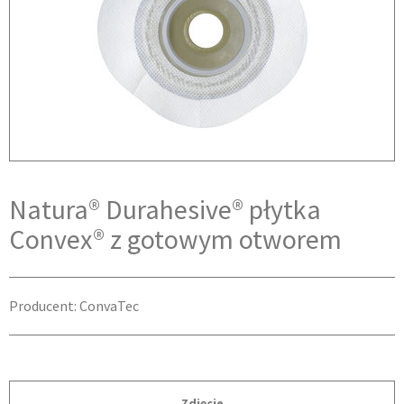
Natura® Durahesive® płytka
Convex® z gotowym otworem
Producent: ConvaTec
Zdjęcie