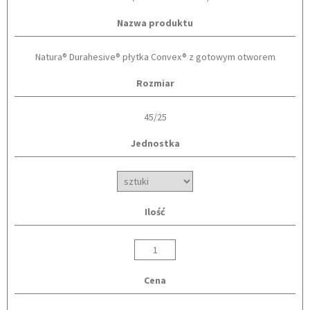
Nazwa produktu
Natura® Durahesive® płytka Convex® z gotowym otworem
Rozmiar
45/25
Jednostka
Ilość
Cena