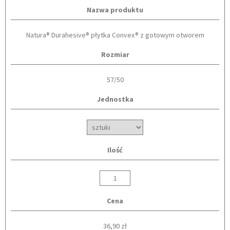
Nazwa produktu
Natura® Durahesive® płytka Convex® z gotowym otworem
Rozmiar
57/50
Jednostka
Ilość
Cena
36,90 zł