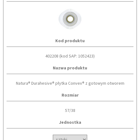
Kod produktu
402208 (kod SAP: 1052423)
Nazwa produktu
Natura® Durahesive® płytka Convex® z gotowym otworem
Rozmiar
57/38
Jednostka