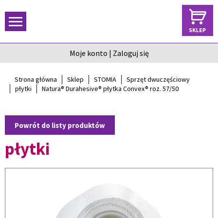
Moje konto
|
Zaloguj się
Strona główna
Sklep
STOMIA
Sprzęt dwuczęściowy
płytki
Natura® Durahesive® płytka Convex® roz. 57/50
Powrót do listy produktów
płytki