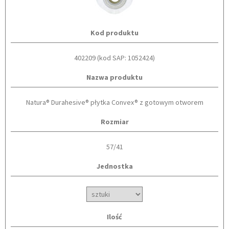
Kod produktu
402209 (kod SAP: 1052424)
Nazwa produktu
Natura® Durahesive® płytka Convex® z gotowym otworem
Rozmiar
57/41
Jednostka
Ilość