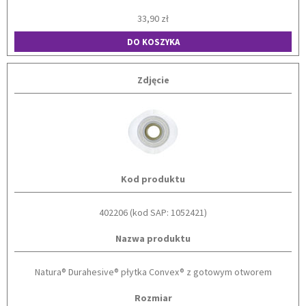
33,90 zł
DO KOSZYKA
Zdjęcie
Kod produktu
402206 (kod SAP: 1052421)
Nazwa produktu
Natura® Durahesive® płytka Convex® z gotowym otworem
Rozmiar