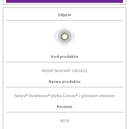
Zdjęcie
Kod produktu
402207 (kod SAP: 1052422)
Nazwa produktu
Natura® Durahesive® płytka Convex® z gotowym otworem
Rozmiar
45/35