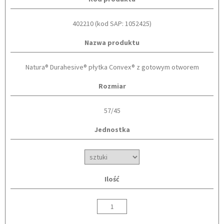
402210 (kod SAP: 1052425)
Nazwa produktu
Natura® Durahesive® płytka Convex® z gotowym otworem
Rozmiar
57/45
Jednostka
Ilość