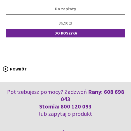
Do zapłaty
36,90 zł
DO KOSZYKA
POWRÓT
Potrzebujesz pomocy? Zadzwoń
Rany:
608 698
043
Stomia:
800 120 093
lub
zapytaj o produkt