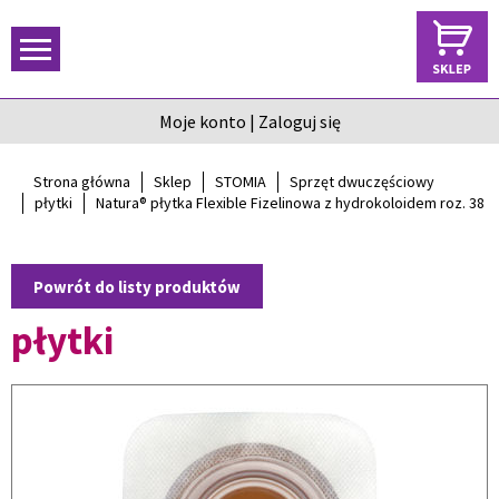
Moje konto
|
Zaloguj się
Strona główna
Sklep
STOMIA
Sprzęt dwuczęściowy
płytki
Natura® płytka Flexible Fizelinowa z hydrokoloidem roz. 38
Powrót do listy produktów
płytki