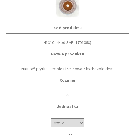
Kod produktu
413101 (kod SAP: 1701068)
Nazwa produktu
Natura® płytka Flexible Fizelinowa z hydrokoloidem
Rozmiar
38
Jednostka