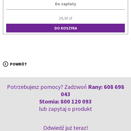
Do zapłaty
29,30 zł
DO KOSZYKA
POWRÓT
Potrzebujesz pomocy? Zadzwoń
Rany:
608 698
043
Stomia:
800 120 093
lub
zapytaj o produkt
Odwiedź już teraz!