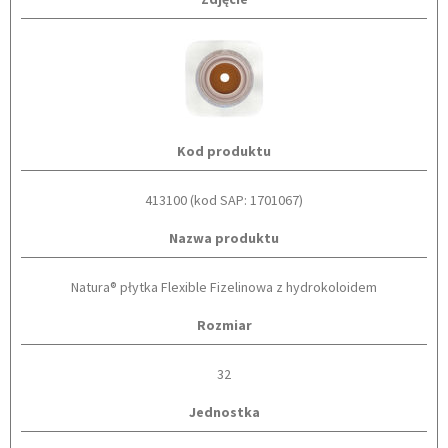
Kod produktu
413100 (kod SAP: 1701067)
Nazwa produktu
Natura® płytka Flexible Fizelinowa z hydrokoloidem
Rozmiar
32
Jednostka