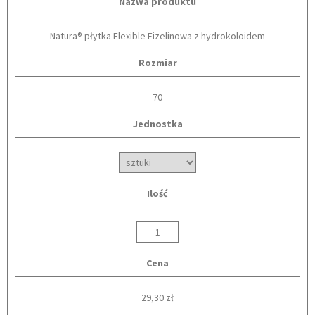
Nazwa produktu
Natura® płytka Flexible Fizelinowa z hydrokoloidem
Rozmiar
70
Jednostka
Ilość
Cena
29,30 zł