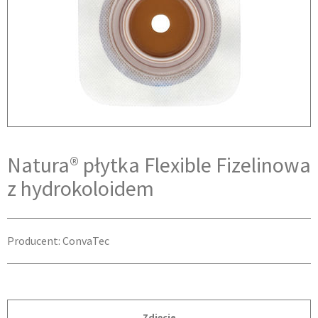
Natura® płytka Flexible Fizelinowa
z hydrokoloidem
Producent: ConvaTec
Zdjęcie