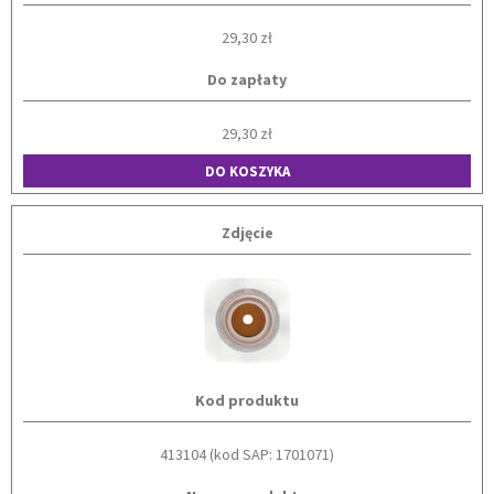
29,30 zł
Do zapłaty
29,30 zł
DO KOSZYKA
Zdjęcie
Kod produktu
413104 (kod SAP: 1701071)