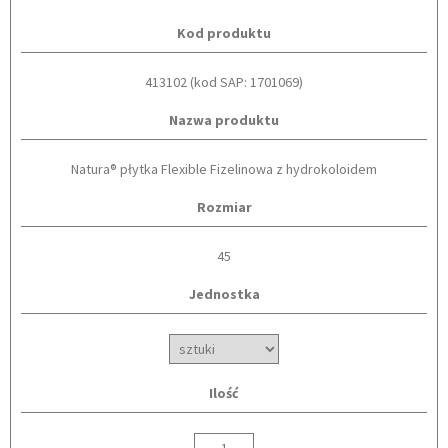
Kod produktu
413102 (kod SAP: 1701069)
Nazwa produktu
Natura® płytka Flexible Fizelinowa z hydrokoloidem
Rozmiar
45
Jednostka
Ilość