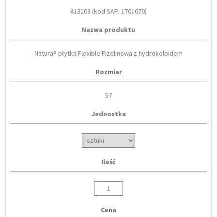
413103 (kod SAP: 1701070)
Nazwa produktu
Natura® płytka Flexible Fizelinowa z hydrokoloidem
Rozmiar
57
Jednostka
Ilość
Cena