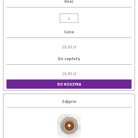
Ilość
Cena
29,30 zł
Do zapłaty
29,30 zł
DO KOSZYKA
Zdjęcie