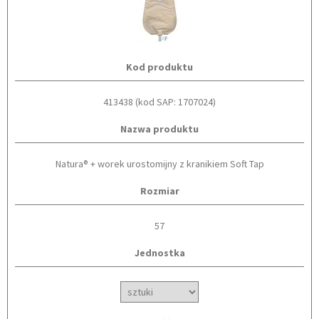
Kod produktu
413438 (kod SAP: 1707024)
Nazwa produktu
Natura® + worek urostomijny z kranikiem Soft Tap
Rozmiar
57
Jednostka