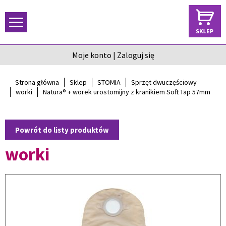
Moje konto
|
Zaloguj się
Strona główna
Sklep
STOMIA
Sprzęt dwuczęściowy
worki
Natura® + worek urostomijny z kranikiem Soft Tap 57mm
Powrót do listy produktów
worki