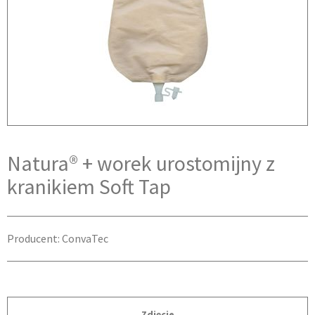
Natura® + worek urostomijny z
kranikiem Soft Tap
Producent: ConvaTec
Zdjęcie