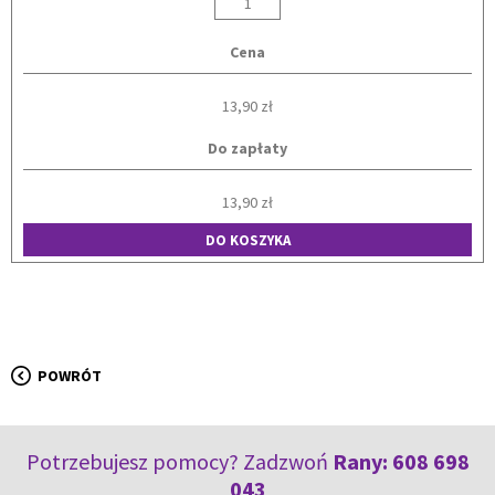
Cena
13,90 zł
Do zapłaty
13,90 zł
DO KOSZYKA
POWRÓT
Potrzebujesz pomocy? Zadzwoń
Rany:
608 698
043