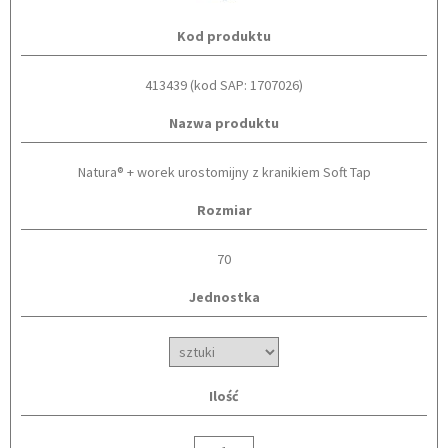
Kod produktu
413439 (kod SAP: 1707026)
Nazwa produktu
Natura® + worek urostomijny z kranikiem Soft Tap
Rozmiar
70
Jednostka
Ilość