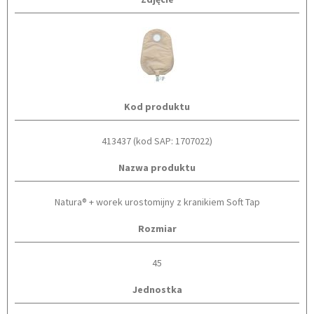
Kod produktu
413437 (kod SAP: 1707022)
Nazwa produktu
Natura® + worek urostomijny z kranikiem Soft Tap
Rozmiar
45
Jednostka