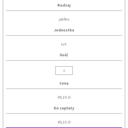
Rodzaj
jabłko
Jednostka
szt.
Ilość
Cena
49,10 zł
Do zapłaty
49,10 zł