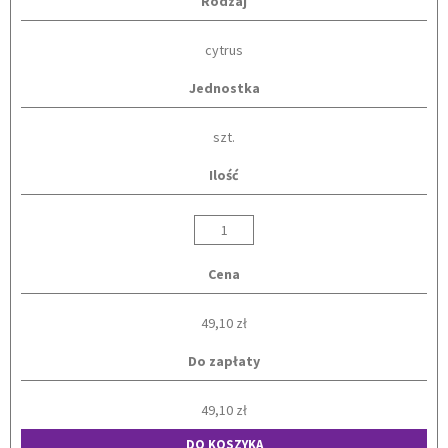
Rodzaj
cytrus
Jednostka
szt.
Ilość
Cena
49,10 zł
Do zapłaty
49,10 zł
DO KOSZYKA