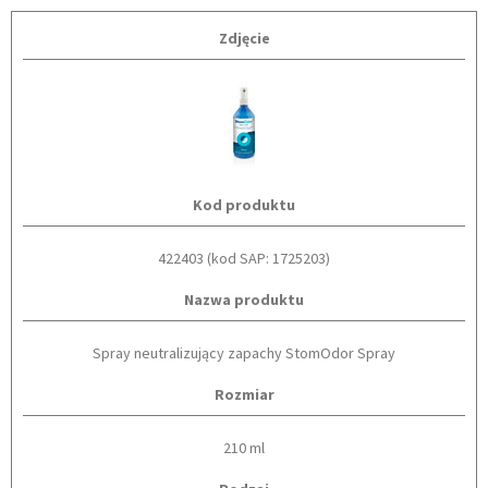
Zdjęcie
Kod produktu
422403 (kod SAP: 1725203)
Nazwa produktu
Spray neutralizujący zapachy StomOdor Spray
Rozmiar
210 ml