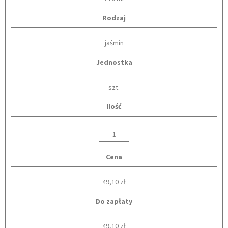
Rodzaj
jaśmin
Jednostka
szt.
Ilość
Cena
49,10 zł
Do zapłaty
49,10 zł