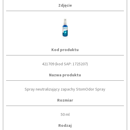
Zdjęcie
Kod produktu
421709 (kod SAP: 1725207)
Nazwa produktu
Spray neutralizujący zapachy StomOdor Spray
Rozmiar
50 ml
Rodzaj