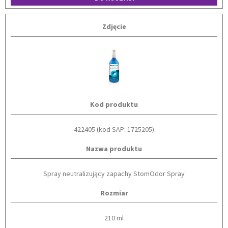
Zdjęcie
Kod produktu
422405 (kod SAP: 1725205)
Nazwa produktu
Spray neutralizujący zapachy StomOdor Spray
Rozmiar
210 ml