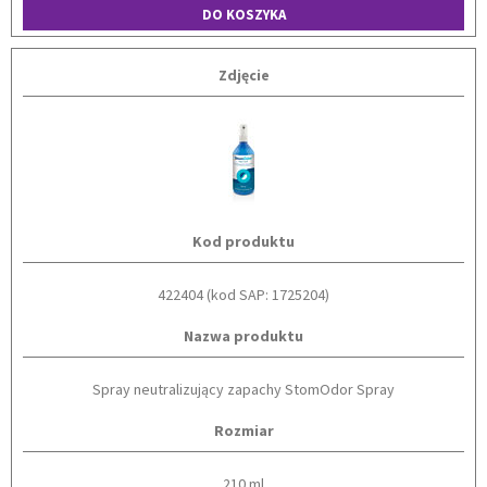
DO KOSZYKA
Zdjęcie
Kod produktu
422404 (kod SAP: 1725204)
Nazwa produktu
Spray neutralizujący zapachy StomOdor Spray
Rozmiar
210 ml