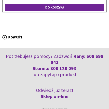
DO KOSZYKA
POWRÓT
Potrzebujesz pomocy? Zadzwoń
Rany:
608 698
043
Stomia:
800 120 093
lub
zapytaj o produkt
Odwiedź już teraz!
Sklep on-line