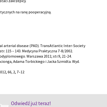
staci zakrzepicy.
tycznych na ranę pooperacyjną.
arterial disease (PAD). TransAtlantic Inter-Society
str. 115 – 143. Medycyna Praktyczna 7-8/2002.
Podyplomowego. Warszawa 2011; str.9, 21-24.
Gacionga, Adama Torbickiego i Jacka Szmidta. Wyd.
12, 66, 2, 7–12
Odwiedź już teraz!