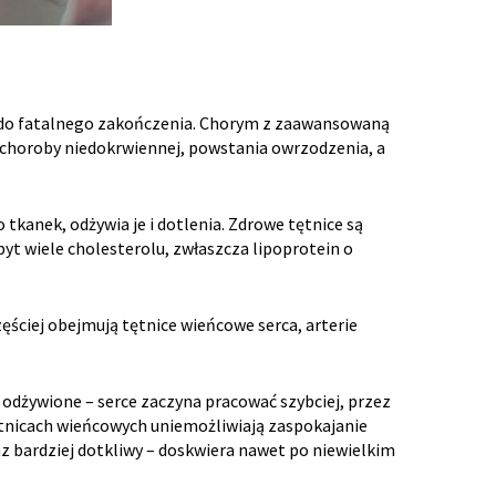
ć do fatalnego zakończenia. Chorym z zaawansowaną
 choroby niedokrwiennej, powstania owrzodzenia, a
tkanek, odżywia je i dotlenia. Zdrowe tętnice są
zbyt wiele cholesterolu, zwłaszcza lipoprotein o
ęściej obejmują tętnice wieńcowe serca, arterie
odżywione – serce zaczyna pracować szybciej, przez
tętnicach wieńcowych uniemożliwiają zaspokajanie
raz bardziej dotkliwy – doskwiera nawet po niewielkim