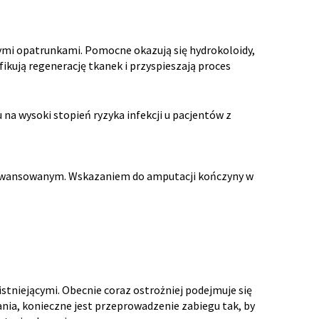
ymi opatrunkami. Pomocne okazują się hydrokoloidy,
ikują regenerację tkanek i przyspieszają proces
na wysoki stopień ryzyka infekcji u pacjentów z
zaawansowanym. Wskazaniem do amputacji kończyny w
tniejącymi. Obecnie coraz ostrożniej podejmuje się
ia, konieczne jest przeprowadzenie zabiegu tak, by