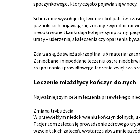
spoczynkowego, który często pojawia się w nocy.
Schorzenie wywołuje drętwienie i ból palców, czase
paznokciach pojawiają się zmiany zwyrodnieniowe.
niedokrwione tkanki dają kolejne symptomy: pac
urazy – uderzenia, skaleczenia czy oparzenia byw
Zdarza się, że świeża skrzeplina lub materiał za
Zaniedbane i niepoddane leczeniu ostre niedokrwi
rozpoznania i prawidłowego leczenia zwiększa sz
Leczenie miażdżycy kończyn dolnych
Najważniejszym celem leczenia przewlekłego nied
Zmiana trybu życia
W przewlekłym niedokrwieniu kończyn dolnych, u
Pacjentom zaleca się prowadzenie zdrowego trybu 
w życie takich zaleceń, wystarcza aby zmniejszyć