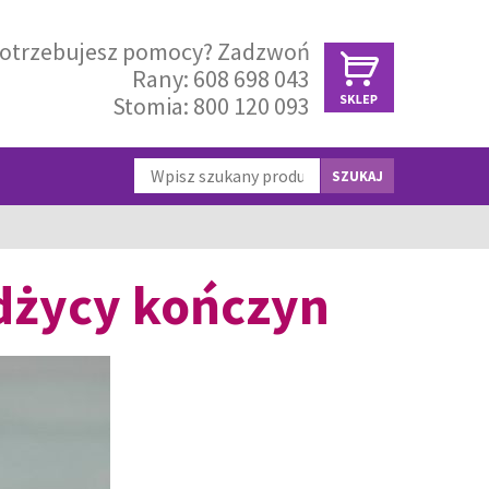
otrzebujesz pomocy? Zadzwoń
Rany:
608 698 043
Stomia:
800 120 093
SZUKAJ
dżycy kończyn