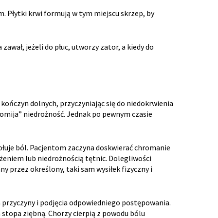
 Płytki krwi formują w tym miejscu skrzep, by
 zawał, jeżeli do płuc, utworzy zator, a kiedy do
kończyn dolnych, przyczyniając się do niedokrwienia
„omija” niedrożność. Jednak po pewnym czasie
łuje ból. Pacjentom zaczyna doskwierać chromanie
niem lub niedrożnością tętnic. Dolegliwości
y przez określony, taki sam wysiłek fizyczny i
a przyczyny i podjęcia odpowiedniego postępowania.
a stopa ziębną. Chorzy cierpią z powodu bólu