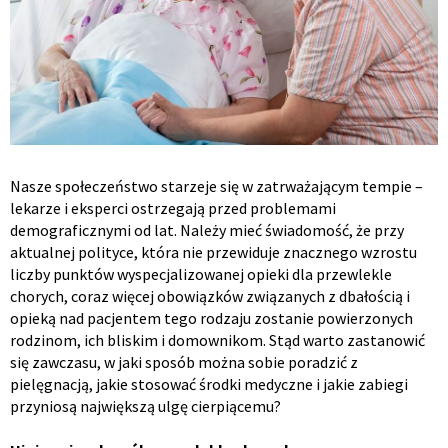
Nasze społeczeństwo starzeje się w zatrważającym tempie –
lekarze i eksperci ostrzegają przed problemami
demograficznymi od lat. Należy mieć świadomość, że przy
aktualnej polityce, która nie przewiduje znacznego wzrostu
liczby punktów wyspecjalizowanej opieki dla przewlekle
chorych, coraz więcej obowiązków związanych z dbałością i
opieką nad pacjentem tego rodzaju zostanie powierzonych
rodzinom, ich bliskim i domownikom. Stąd warto zastanowić
się zawczasu, w jaki sposób można sobie poradzić z
pielęgnacją, jakie stosować środki medyczne i jakie zabiegi
przyniosą największą ulgę cierpiącemu?