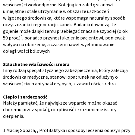
właściwości wodoodporne. Kolejną ich zaletę stanowi
umiejętne i stałe utrzymanie w obszarze uszkodzeń
wilgotnego środowiska, które wspomaga naturalny sposób
oczyszczania i regeneracji tkanek. Badania dowodzą, że
gojenie może dzięki temu przebiegać znacznie szybciej (o ok.
4
50 proc.)
, ponadto przynosi ukojenie pacjentowi, ponieważ
wpływa na obniżenie, a czasem nawet wyeliminowanie
dolegliwości bólowych.
Szlachetne właściwości srebra
Inny rodzaj specjalistycznego zabezpieczenia, który zalecają
środowiska medyczne, stanowi opatrunek na odleżyny o
właściwościach antybakteryjnych, z zawartością srebra.
Ciepło i serdeczność
Należy pamiętać, że największe wsparcie można okazać
choremu przez spokój, cierpliwość i zrozumienie istoty
cierpienia.
1 Maciej Sopata, , Profilaktyka i sposoby leczenia odleżyn przy