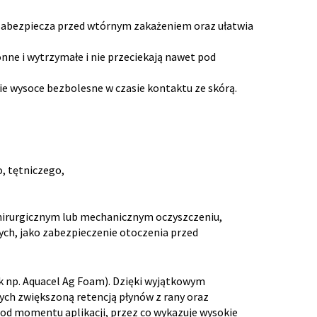
o zabezpiecza przed wtórnym zakażeniem oraz ułatwia
łonne i wytrzymałe i nie przeciekają nawet pod
ie wysoce bezbolesne w czasie kontaktu ze skórą.
, tętniczego,
chirurgicznym lub mechanicznym oczyszczeniu,
ych, jako zabezpieczenie otoczenia przed
k np. Aquacel Ag Foam). Dzięki wyjątkowym
ych zwiększoną retencją płynów z rany oraz
od momentu aplikacji, przez co wykazuje wysokie