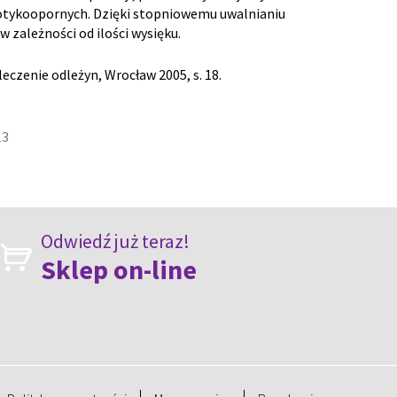
biotykoopornych. Dzięki stopniowemu uwalnianiu
w zależności od ilości wysięku.
leczenie odleżyn, Wrocław 2005, s. 18.
13
Odwiedź już teraz!
Sklep on-line