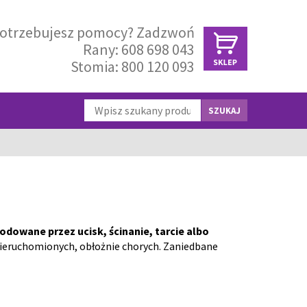
otrzebujesz pomocy? Zadzwoń
Rany:
608 698 043
Stomia:
800 120 093
SZUKAJ
dowane przez ucisk, ścinanie, tarcie albo
nieruchomionych, obłożnie chorych. Zaniedbane