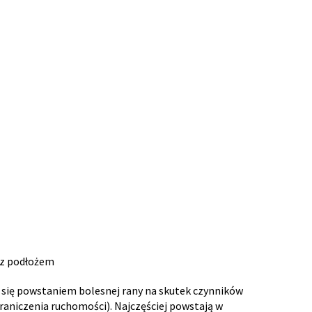
t z podłożem
 się powstaniem bolesnej rany na skutek czynników
aniczenia ruchomości). Najczęściej powstają w